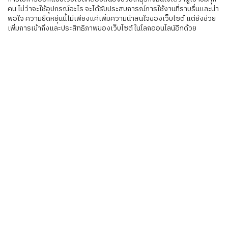
คน ไม่ว่าจะใช้อุปกรณ์อะไร จะได้รับประสบการณ์การใช้งานที่ราบรื่นและน่า
พอใจ ความยืดหยุ่นนี้ไม่เพียงแค่เพิ่มความน่าสนใจของเว็บไซต์ แต่ยังช่วย
เพิ่มการเข้าถึงและประสิทธิภาพของเว็บไซต์ในโลกออนไลน์อีกด้วย