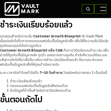
ชำระเงินเรียบร้อยแล้ว
ขอบคุณสำหรับการเริ่ม
Customer Growth Blueprint
กับ Vault Mark
ขั้นตอนถัดไปคือการกรอกแบบฟอร์มเก็บข้อมูลเชิงลึก เพื่อให้ทีมงานเริ่มวินิจฉัย
ธุรกิจของคุณได้อย่างถูกต้อง
Customer Growth Blueprint หรือ CGB
คือการวินิจฉัยแบบชำระเงิน เพื่อ
ช่วยให้ธุรกิจเห็นปัญหาหลัก จุดรั่ว ผลกระทบทางธุรกิจ ลำดับที่ควรแก้ก่อน และ
เส้นทางถัดไปที่น่าเชื่อถือ หลังจากชำระเงินเรียบร้อยแล้ว ทีมงานจะส่งแบบ
ฟอร์มเก็บข้อมูลเชิงลึกให้คุณดำเนินการต่อ
ระยะเวลาจัดทำโดยทั่วไปคือ
7–10 วันทำการ
โดยนับหลังจากครบ 3 เงื่อนไขนี้:
ชำระเงินเรียบร้อยแล้ว
กรอกแบบฟอร์มเก็บข้อมูลเชิงลึกครบถ้วน
ส่งข้อมูลที่จำเป็นสำหรับการวินิจฉัยครบถ้วน
ขั้นตอนถัดไป