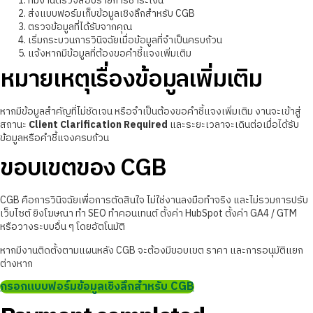
ทีมงานตรวจสอบรายการชำระเงิน
ส่งแบบฟอร์มเก็บข้อมูลเชิงลึกสำหรับ CGB
ตรวจข้อมูลที่ได้รับจากคุณ
เริ่มกระบวนการวินิจฉัยเมื่อข้อมูลที่จำเป็นครบถ้วน
แจ้งหากมีข้อมูลที่ต้องขอคำชี้แจงเพิ่มเติม
หมายเหตุเรื่องข้อมูลเพิ่มเติม
หากมีข้อมูลสำคัญที่ไม่ชัดเจน หรือจำเป็นต้องขอคำชี้แจงเพิ่มเติม งานจะเข้าสู่
สถานะ
Client Clarification Required
และระยะเวลาจะเดินต่อเมื่อได้รับ
ข้อมูลหรือคำชี้แจงครบถ้วน
ขอบเขตของ CGB
CGB คือการวินิจฉัยเพื่อการตัดสินใจ ไม่ใช่งานลงมือทำจริง และไม่รวมการปรับ
เว็บไซต์ ยิงโฆษณา ทำ SEO ทำคอนเทนต์ ตั้งค่า HubSpot ตั้งค่า GA4 / GTM
หรือวางระบบอื่น ๆ โดยอัตโนมัติ
หากมีงานติดตั้งตามแผนหลัง CGB จะต้องมีขอบเขต ราคา และการอนุมัติแยก
ต่างหาก
กรอกแบบฟอร์มข้อมูลเชิงลึกสำหรับ CGB