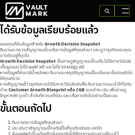
ได้รับข้อมูลเรียบร้อยแล้ว
ขอบคุณที่ส่งข้อมูลสำหรับ
Growth Decision Snapshot
ทีมงานจะตรวจสัญญาณเบื้องต้นจากข้อมูลที่คุณส่งมา และดูว่าธุรกิจของคุณ
อาจติดอยู่ที่จุดใด
Growth Decision Snapshot
เป็นการดูสัญญาณเบื้องต้น ไม่ใช่การวินิจฉัย
เต็มรูปแบบ ไม่ใช่ audit ฟรี และไม่ใช่ strategy ฟรี
หากข้อมูลที่ส่งมามีน้ำหนักพอ ทีมงานจะสรุปสัญญาณเบื้องต้นและขั้นตอนถัดไป
ให้คุณทราบ
หากสัญญาณชี้ว่าธุรกิจควรได้รับการวินิจฉัยเชิงลึก ทีมงานอาจแนะนำให้ไปต่อ
ด้วย
Customer Growth Blueprint หรือ CGB
แบบชำระเงิน เพื่อช่วยดู
ปัญหาหลัก จุดรั่ว ลำดับที่ควรแก้ก่อน และเส้นทางถัดไปอย่างเป็นระบบ
ขั้นตอนถัดไป
ทีมงานตรวจข้อมูลที่คุณส่งมา
ประเมินว่าสัญญาณเบื้องต้นชี้ไปที่จุดติดขัดประเภทใด
ส่งผลลัพธ์เบื้องต้นหรือขั้นตอนถัดไปให้คุณตามช่องทางที่ระบุไว้