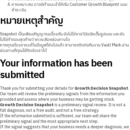
หากเหมาะสม อาจมีคำแนะนำให้เริ่ม Customer Growth Blueprint แบบ
ชำระเงิน
หมายเหตุสำคัญ
Snapshot เป็นเพียงสัญญาณเบื้องต้น ยังไม่ใช่การวินิจฉัยเต็มรูปแบบ และยัง
ไม่ใช่คำตอบสุดท้ายว่าควรเลือกช่องทางใด
หากคุณต้องการแก้ไขข้อมูลที่ส่งไปแล้ว สามารถติดต่อทีมงาน Vault Mark ผ่าน
ช่องทางที่คุณใช้ติดต่อเราได้
Your information has been
submitted
Thank you for submitting your details for
Growth Decision Snapshot
.
Our team will review the preliminary signals from the information you
provided and assess where your business may be getting stuck.
Growth Decision Snapshot
is a preliminary signal review. It is not a
full diagnosis, not a free audit, and not a free strategy.
If the information submitted is sufficient, our team will share the
preliminary signal and the most appropriate next step.
If the signal suggests that your business needs a deeper diagnosis, we