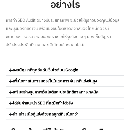
อย่างไร
การทำ SEO Audit อย่างมีประสิทธิภาพ จะช่วยให้ธุรกิจของคุณมีข้อมูล
และมุมมองที่ชัดเจน เพื่อแข่งขันในตลาดดิจิทัลของไทย นี่คือวิธีที่
กระบวนการตรวจสอบของเราช่วยให้ธุรกิจต่าง ๆ มองเห็นปัญหา
ปรับปรุงประสิทธิภาพ และเติบโตบนโลกออนไลน์:
เผยปัญหาที่ฉุดอันดับเว็บไซต์บน Google
เพิ่มโอกาสในการมองเห็นในผลการค้นหาที่แข่งขันสูง
เสริมสร้างสุขภาพเว็บไซต์และประสิทธิภาพทางเทคนิค
ได้รับคำแนะนำ SEO ที่ลงมือทำได้จริง
นำหน้าเหนือคู่แข่งด้วยกลยุทธ์ที่เหนือกว่า