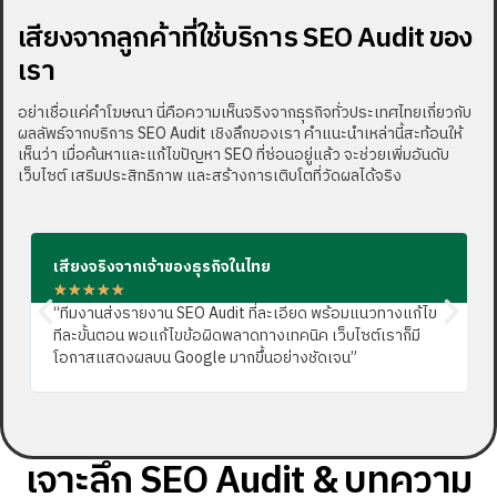
เสียงจากลูกค้าที่ใช้บริการ SEO Audit ของ
เรา
อย่าเชื่อแค่คำโฆษณา นี่คือความเห็นจริงจากธุรกิจทั่วประเทศไทยเกี่ยวกับ
ผลลัพธ์จากบริการ SEO Audit เชิงลึกของเรา คำแนะนำเหล่านี้สะท้อนให้
เห็นว่า เมื่อค้นหาและแก้ไขปัญหา SEO ที่ซ่อนอยู่แล้ว จะช่วยเพิ่มอันดับ
เว็บไซต์ เสริมประสิทธิภาพ และสร้างการเติบโตที่วัดผลได้จริง
เสียงจริงจากเจ้าของธุรกิจในไทย
★
★
★
★
★
“ทีมงานส่งรายงาน SEO Audit ที่ละเอียด พร้อมแนวทางแก้ไข
ทีละขั้นตอน พอแก้ไขข้อผิดพลาดทางเทคนิค เว็บไซต์เราก็มี
โอกาสแสดงผลบน Google มากขึ้นอย่างชัดเจน”
เจาะลึก SEO Audit & บทความ