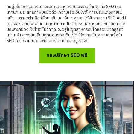
ทีมผู้เชี่ยวชาญของเราจะประเมินทุกองค์ประกอบสำคัญ ทั้ง SEO เชิง
เทคนิค, ประสิทธิภาพบนมือถือ, ความเร็วเว็บไซต์, การปรับแต่งภายใน
หน้า, เมตาเดต้า, ลิงก์ย้อนกลับ และอื่น ๆ คุณจะได้รับรายงาน SEO Audit
อย่างละเอียด พร้อมคำแนะนำที่นำไปใช้ได้จริงและตรงเป้าหมายตามจุด
ประสงค์ของเว็บไซต์ ไม่ว่าคุณจะอยู่ในอุตสาหกรรมใดหรือขนาดธุรกิจ
เท่าไหร่ เราช่วยเปลี่ยนจุดอ่อนของเว็บไซต์ให้กลายเป็นความสำเร็จใน
SEO ด้วยข้อเสนอแนะที่ขับเคลื่อนด้วยข้อมูลจริง
จองปรึกษา SEO ฟรี