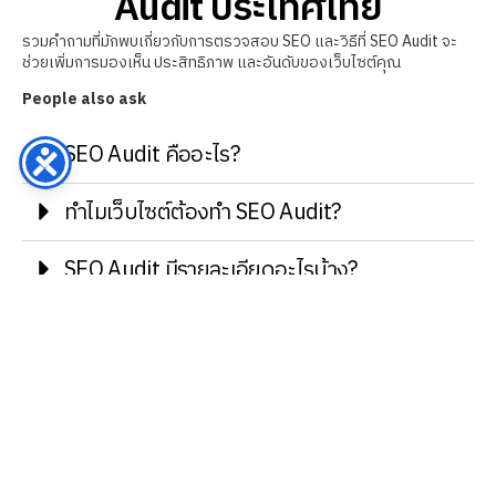
Audit ประเทศไทย
รวมคำถามที่มักพบเกี่ยวกับการตรวจสอบ SEO และวิธีที่ SEO Audit จะ
ช่วยเพิ่มการมองเห็น ประสิทธิภาพ และอันดับของเว็บไซต์คุณ
People also ask
SEO Audit คืออะไร?
ทำไมเว็บไซต์ต้องทำ SEO Audit?
SEO Audit มีรายละเอียดอะไรบ้าง?
SEO Audit ใช้เวลานานแค่ไหน?
จะได้รับรายงานพร้อมคำแนะนำที่นำไปใช้ได้
จริงหรือไม่?
รวมถึงการตรวจสอบ Technical SEO หรือไม่?