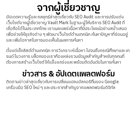
จากผู้เชี่ยวชาญ
อัปเดตความรู้และกลยุทธ์ล่าสุดเกี่ยวกับ SEO Audit และการปรับแต่ง
เว็บไซต์จากผู้เชี่ยวชาญ Vault Mark ในฐานะผู้ให้บริการ SEO Audit ที่
เชื่อถือได้ในประเทศไทย เราเผยแพร่เนื้อหาที่มีประโยชน์อย่างสม่ำเสมอ
เพื่อช่วยให้ธุรกิจต่าง ๆ พัฒนาเว็บไซต์ด้านเทคนิค ค้นหาปัญหาที่ซ่อนอยู่
และเพิ่มโอกาสในการมองเห็นในผลการค้นหา
ตั้งแต่เช็กลิสต์ด้านเทคนิค การวิเคราะห์เนื้อหา ไปจนถึงกรณีศึกษาและเท
รนด์ในวงการ บล็อกของเราคือแหล่งรวมข้อมูลสำคัญสำหรับทุกคนที่
ต้องการสร้างเว็บไซต์ให้แข็งแกร่งและพร้อมติดอันดับในการค้นหา
ข่าวสาร & อัปเดตแพลตฟอร์ม
ติดตามข่าวล่าสุดเกี่ยวกับการเปลี่ยนแปลงอัลกอริทึมของ Google
เครื่องมือ SEO ใหม่ ๆ และประกาศสำคัญจากแพลตฟอร์มดิจิทัล