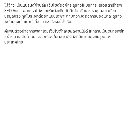
ไม่ว่าจะเป็นแบรนด์ค้าปลีก เว็บไซต์องค์กร ธุรกิจให้บริการ หรือสตาร์ทอัพ
SEO Audit ของเราได้ช่วยให้แต่ละทีมตัดสินใจได้อย่างชาญฉลาดด้วย
ข้อมูลจริง ทุกโปรเจกต์ออกแบบเฉพาะตามความต้องการของแต่ละธุรกิจ
พร้อมทุกคำแนะนำที่สามารถวัดผลได้จริง
ค้นพบตัวอย่างการพลิกโฉมเว็บไซต์ที่เคยผลงานไม่ดี ให้กลายเป็นสินทรัพย์ที่
สร้างการเติบโตอย่างต่อเนื่องในตลาดดิจิทัลที่มีการแข่งขันสูงของ
ประเทศไทย