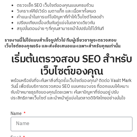
ตรวจเช็ก SEO เว็บไซต์ของคุณแบบครบถ้วน
วิเคราะห์คีย์เวิร์ด เมตาแท็ก และเนื้อหาทั้งหมด
คำแนะนำในการแก้ไขปัญหาที่ทำให้เว็บไซต์โหลดช้า
เปรียบเทียบเบื้องต้นกับคู่แข่งในตลาดเดียวกัน
สรุปขั้นตอนง่าย ๆ ที่คุณสามารถนำไปปรับใช้ได้ทันที
รายงานนี้ไม่ใช่แบบสำเร็จรูปทั่วไป ทีมผู้เชี่ยวชาญจะตรวจสอบ
เว็บไซต์ของคุณจริง และส่งข้อเสนอแนะเฉพาะสำหรับคุณเท่านั้น
เริ่มต้นตรวจสอบ SEO สำหรับ
เว็บไซต์ของคุณ
พร้อมหรือยังที่จะค้นหาสิ่งที่ฉุดรั้งเว็บไซต์ของคุณ? ติดต่อ Vault Mark
วันนี้ เพื่อรับบริการตรวจสอบ SEO แบบครบวงจร ที่ออกแบบให้เหมาะ
กับเป้าหมายธุรกิจของคุณโดยเฉพาะ ค้นหาปัญหาที่ซ่อนอยู่ ปรับ
ประสิทธิภาพเว็บไซต์ และนำหน้าคู่แข่งในตลาดดิจิทัลไทยอย่างมั่นใจ
Name