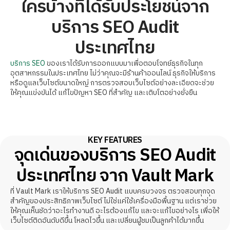
ใครบ้างที่ได้รับประโยชน์จาก
บริการ SEO Audit
ประเทศไทย
บริการ SEO
ของเราได้รับการออกแบบมาเพื่อตอบโจทย์ธุรกิจในทุก
อุตสาหกรรมในประเทศไทย ไม่ว่าคุณจะมีร้านค้าออนไลน์ ธุรกิจให้บริการ
หรือดูแลเว็บไซต์ขนาดใหญ่ การตรวจสอบเว็บไซต์อย่างละเอียดจะช่วย
ให้คุณแข่งขันได้ แก้ไขปัญหา SEO ที่สำคัญ และเติบโตอย่างยั่งยืน
KEY FEATURES
จุดเด่นของบริการ SEO Audit
ประเทศไทย จาก Vault Mark
ที่ Vault Mark เราให้บริการ SEO Audit แบบครบวงจร ตรวจสอบทุกจุด
สำคัญของประสิทธิภาพเว็บไซต์ ไม่ใช่แค่ใช้เครื่องมือพื้นฐาน แต่เราช่วย
ให้คุณเห็นชัดว่าอะไรทำงานดี อะไรต้องแก้ไข และจะแก้ไขอย่างไร เพื่อให้
เว็บไซต์ติดอันดับดีขึ้น โหลดไวขึ้น และเปลี่ยนผู้ชมเป็นลูกค้าได้มากขึ้น