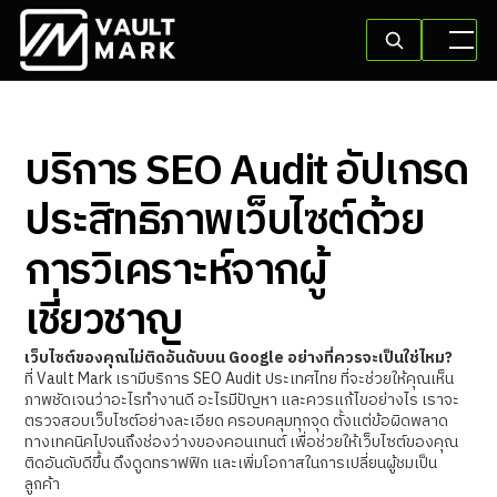
บริการ SEO Audit อัปเกรด
ประสิทธิภาพเว็บไซต์ด้วย
การวิเคราะห์จากผู้
เชี่ยวชาญ
เว็บไซต์ของคุณไม่ติดอันดับบน Google อย่างที่ควรจะเป็นใช่ไหม?
ที่ Vault Mark เรามีบริการ SEO Audit ประเทศไทย ที่จะช่วยให้คุณเห็น
ภาพชัดเจนว่าอะไรทำงานดี อะไรมีปัญหา และควรแก้ไขอย่างไร เราจะ
ตรวจสอบเว็บไซต์อย่างละเอียด ครอบคลุมทุกจุด ตั้งแต่ข้อผิดพลาด
ทางเทคนิคไปจนถึงช่องว่างของคอนเทนต์ เพื่อช่วยให้เว็บไซต์ของคุณ
ติดอันดับดีขึ้น ดึงดูดทราฟฟิก และเพิ่มโอกาสในการเปลี่ยนผู้ชมเป็น
ลูกค้า