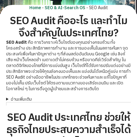
Home
-
SEO & AI-Search OS
-
SEO Audit
SEO Audit คืออะไร และทำไม
จึงสำคัญในประเทศไทย?
SEO Audit
คือ การวิเคราะห์เว็บไซต์ของคุณอย่างครบถ้วน ทั้ง
โครงสร้าง ประสิทธิภาพการทำงาน และการมองเห็นในผลการค้นหา จุด
ประสงค์เพื่อค้นหาปัญหาต่าง ๆ ที่ส่งผลต่ออันดับบน Google เช่น ลิงก์
เสีย หน้าเว็บโหลดช้า เมตาเดต้าไม่ครบถ้วน หรือขาดคีย์เวิร์ดสำคัญ ใน
ตลาดดิจิทัลของไทยที่มีการแข่งขันสูง เว็บไซต์ที่ได้รับการปรับแต่งอย่างมี
ประสิทธิภาพจะช่วยให้คุณยังคงมองเห็นและแข่งขันได้เหนือคู่แข่ง การทำ
SEO Audit อย่างมืออาชีพในประเทศไทยจะช่วยค้นหาและแก้ไขปัญหาที่
มองไม่เห็น ปรับเว็บไซต์ให้ตรงตามแนวทางของเสิร์ชเอนจิน และเปิด
โอกาสใหม่ ๆ ในการดึงดูดผู้เข้าชมและสร้างการเติบโต
อ่านเพิ่มเติม
SEO Audit ประเทศไทย ช่วยให้
ธุรกิจไทยประสบความสำเร็จได้