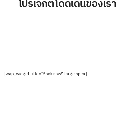
โปรเจกต์โดดเด่นของเรา
[wap_widget title="Book now!" large open ]