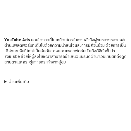
YouTube Ads
มอบโอกาสที่ไม่เหมือนใครในการเข้าถึงผู้ชมหลากหลายกลุ่ม
ผ่านแพลตฟอร์มที่เต็มไปด้วยความน่าสนใจและการมีส่วนร่วม ด้วยการเป็น
เสิร์ชเอนจินที่ใหญ่เป็นอันดับสองและแพลตฟอร์มบันเทิงดิจิทัลชั้นนำ
YouTube ช่วยให้ผู้ลงโฆษณาสามารถนำเสนอแบรนด์ผ่านคอนเทนต์ที่ดึงดูด
สายตาและกระตุ้นการกระทำจากผู้ชม
อ่านเพิ่มเติม