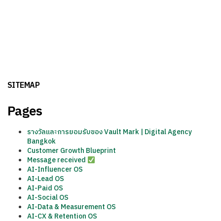
SITEMAP
Pages
รางวัลและการยอมรับของ Vault Mark | Digital Agency
Bangkok
Customer Growth Blueprint
Message received
AI-Influencer OS
AI-Lead OS
AI-Paid OS
AI-Social OS
AI-Data & Measurement OS
AI-CX & Retention OS