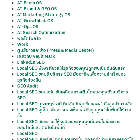
AI-Ecom OS
AI-Brand & GEO OS
AI Marketing Strategy OS
AI-GrowthLab OS
AI-Ops OS
AI Search Optimization
พอร์ตโฟลิโอ
Work
ศูนย์ข่าวและสื่อ (Press & Media Center)
เกี่ยวกับ Vault Mark
LinkedIn SEO
Local SEO พังงา ที่ช่วยให้ธุรกิจของคุณถูกพบเป็นอันดับแรก
Local SEO ชลบุรี บริการ SEO มืออาชีพเพื่อความสำเร็จของ
ธุรกิจท้องถิ่น
GEO Audit
Local SEO ขอนแก่น ขับเคลื่อนการเติบโตของคุณด้วยบริการ
SEO
Local SEO สุราษฎร์ธานี ติดอันดับสูงขึ้นและเข้าถึงลูกค้ามากขึ้น
Local SEO ภูเก็ต เพิ่มการมองเห็นและดึงดูดลูกค้าในพื้นที่ให้มาก
ขึ้น
Local SEO เชียงราย ให้ธุรกิจของคุณถูกค้นพบในช่องทาง
ออนไลน์และเติบโตในพื้นที่
Local SEO
Local SEO เชียงใหม่ ติดอันดับสูงขึ้น เจอลูกค้าง่าย ขยายธุรกิจใน