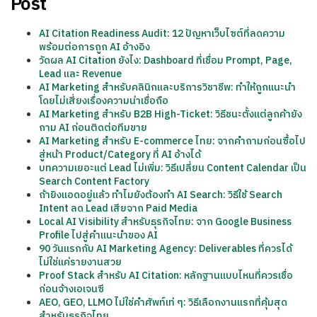
Post
AI Citation Readiness Audit: 12 ปัญหาเว็บไซต์ที่ลดความ
พร้อมต่อการถูก AI อ้างอิง
วัดผล AI Citation ยังไง: Dashboard ที่เชื่อม Prompt, Page,
Lead และ Revenue
AI Marketing สำหรับคลินิกและบริการวิชาชีพ: ทำให้ถูกแนะนำ
โดยไม่เสี่ยงเรื่องความน่าเชื่อถือ
AI Marketing สำหรับ B2B High-Ticket: วิธีชนะตั้งแต่ลูกค้ายัง
ถาม AI ก่อนติดต่อทีมขาย
AI Marketing สำหรับ E-commerce ไทย: จากคำถามก่อนซื้อไป
สู่หน้า Product/Category ที่ AI อ้างได้
บทความเยอะแต่ Lead ไม่เพิ่ม: วิธีเปลี่ยน Content Calendar เป็น
Search Content Factory
ถ้ายิงแอดอยู่แล้ว ทำไมยังต้องทำ AI Search: วิธีใช้ Search
Intent ลด Lead เสียจาก Paid Media
Local AI Visibility สำหรับธุรกิจไทย: จาก Google Business
Profile ไปสู่คำแนะนำของ AI
90 วันแรกกับ AI Marketing Agency: Deliverables ที่ควรได้
ไม่ใช่แค่รายงานสวย
Proof Stack สำหรับ AI Citation: หลักฐานแบบไหนที่ควรเชื่อ
ก่อนจ้างเอเจนซี
AEO, GEO, LLMO ไม่ใช่คำศัพท์เท่ ๆ: วิธีเลือกงานแรกที่คุ้มสุด
สำหรับธุรกิจไทย