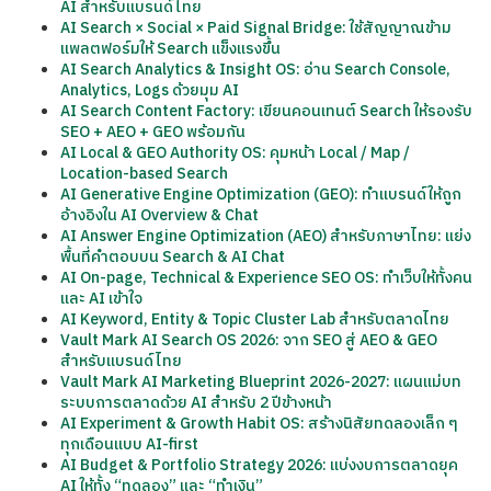
AI สำหรับแบรนด์ไทย
AI Search × Social × Paid Signal Bridge: ใช้สัญญาณข้าม
แพลตฟอร์มให้ Search แข็งแรงขึ้น
AI Search Analytics & Insight OS: อ่าน Search Console,
Analytics, Logs ด้วยมุม AI
AI Search Content Factory: เขียนคอนเทนต์ Search ให้รองรับ
SEO + AEO + GEO พร้อมกัน
AI Local & GEO Authority OS: คุมหน้า Local / Map /
Location-based Search
AI Generative Engine Optimization (GEO): ทำแบรนด์ให้ถูก
อ้างอิงใน AI Overview & Chat
AI Answer Engine Optimization (AEO) สำหรับภาษาไทย: แย่ง
พื้นที่คำตอบบน Search & AI Chat
AI On-page, Technical & Experience SEO OS: ทำเว็บให้ทั้งคน
และ AI เข้าใจ
AI Keyword, Entity & Topic Cluster Lab สำหรับตลาดไทย
Vault Mark AI Search OS 2026: จาก SEO สู่ AEO & GEO
สำหรับแบรนด์ไทย
Vault Mark AI Marketing Blueprint 2026-2027: แผนแม่บท
ระบบการตลาดด้วย AI สำหรับ 2 ปีข้างหน้า
AI Experiment & Growth Habit OS: สร้างนิสัยทดลองเล็ก ๆ
ทุกเดือนแบบ AI-first
AI Budget & Portfolio Strategy 2026: แบ่งงบการตลาดยุค
AI ให้ทั้ง “ทดลอง” และ “ทำเงิน”