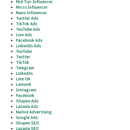
Mid Tier Influencer
Micro Influencer
Nano Influencer
Twitter Ads
TikTok Ads
YouTube Ads
Line Ads
Facebook Ads
LinkedIn Ads
YouTube
Twitter
TikTok
Telegram
LinkedIn
Line OA
Lemon8
Instagram
Facebook
Shopee Ads
Lazada Ads
Native Advertising
Google Ads
Shopee SEO
Lazada SEO